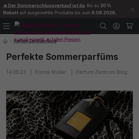
☀️ Der Sommerschlussverkauf ist da
: Bis zu
20 %
Rabatt
auf ausgewählte Produkte bis zum
9.08.2026.
Parfum Zentrum Blog
Perfekte Sommerparfüms
14.09.23
Emma Müller
Parfum Zentrum Blog