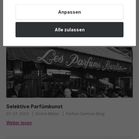
Anpassen
Alle zulassen
Wohin geht es als nächstes?
Selektive Parfümkunst
07. 07. 2023
Emma Müller
Parfum Zentrum Blog
Weiter lesen