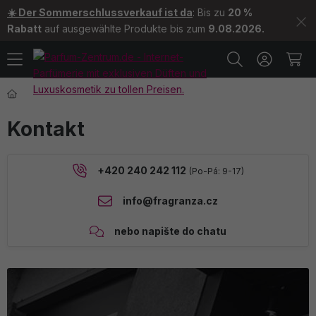
☀️ Der Sommerschlussverkauf ist da
: Bis zu
20 %
Rabatt
auf ausgewählte Produkte bis zum
9.08.2026.
Kontakt
+420 240 242 112
(Po-Pá: 9-17)
info@fragranza.cz
nebo napište do chatu