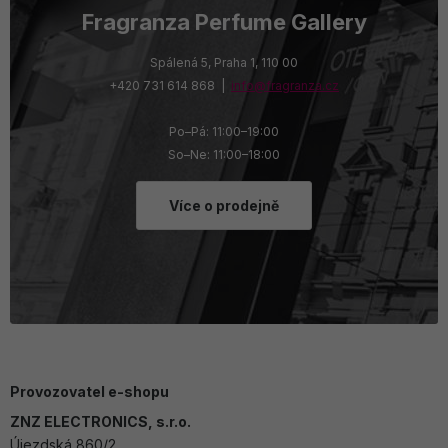
Fragranza Perfume Gallery
Spálená 5, Praha 1, 110 00
+420 731 614 868 |
info@fragranza.cz
Po–Pá: 11:00–19:00
So–Ne: 11:00–18:00
Více o prodejně
Provozovatel e-shopu
ZNZ ELECTRONICS, s.r.o.
Újezdská 860/2