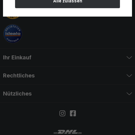
Alle zulassen
Ihr Einkauf
Rechtliches
Nützliches