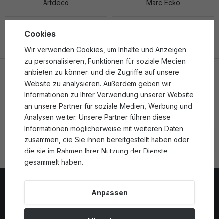
Artdeco
Marc Ecko
Cookies
Wir verwenden Cookies, um Inhalte und Anzeigen
zu personalisieren, Funktionen für soziale Medien
anbieten zu können und die Zugriffe auf unsere
Newsletter
Website zu analysieren. Außerdem geben wir
Informationen zu Ihrer Verwendung unserer Website
Erhalten Sie exklusive Gutscheine, Neuigkeiten und
an unsere Partner für soziale Medien, Werbung und
Sonderangebote in unserem Newsletter.
Analysen weiter. Unsere Partner führen diese
Informationen möglicherweise mit weiteren Daten
zusammen, die Sie ihnen bereitgestellt haben oder
Newsletter abonnieren
die sie im Rahmen Ihrer Nutzung der Dienste
gesammelt haben.
Kontakt
+49 (0) 941 569 580 96
Anpassen
(Mo-Fr: 9-16)