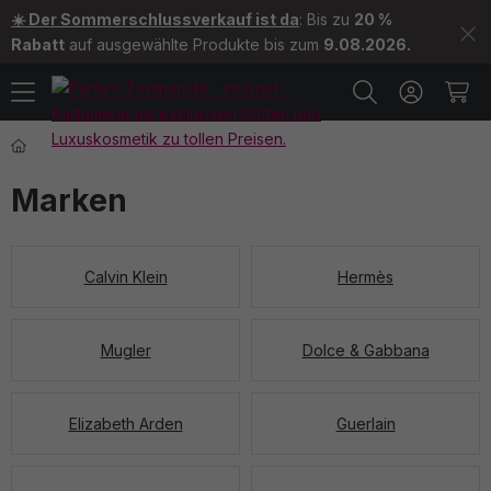
☀️ Der Sommerschlussverkauf ist da
: Bis zu
20 %
Rabatt
auf ausgewählte Produkte bis zum
9.08.2026.
Marken
Calvin Klein
Hermès
Mugler
Dolce & Gabbana
Elizabeth Arden
Guerlain