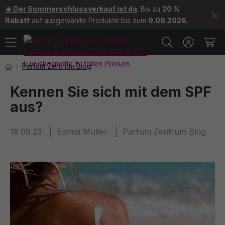
☀️ Der Sommerschlussverkauf ist da
: Bis zu
20 %
Rabatt
auf ausgewählte Produkte bis zum
9.08.2026.
Parfum Zentrum Blog
Kennen Sie sich mit dem SPF
aus?
18.09.23
Emma Müller
Parfum Zentrum Blog