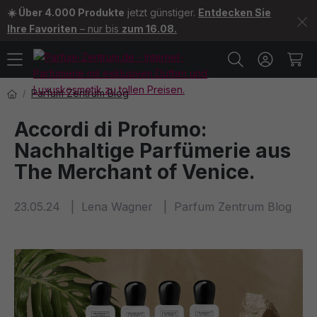
☀️ Über 4.000 Produkte
jetzt günstiger.
Entdecken Sie
Ihre Favoriten
– nur bis
zum 16.08.
Parfum Zentrum Blog
Accordi di Profumo:
Nachhaltige Parfümerie aus
The Merchant of Venice.
23.05.24
Lena Wagner
Parfum Zentrum Blog