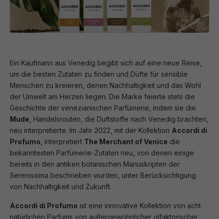
Ein Kaufmann aus Venedig begibt sich auf eine neue Reise,
um die besten Zutaten zu finden und Düfte für sensible
Menschen zu kreieren, denen Nachhaltigkeit und das Wohl
der Umwelt am Herzen liegen. Die Marke feierte stets die
Geschichte der venezianischen Parfümerie, indem sie die
Mude
, Handelsrouten, die Duftstoffe nach Venedig brachten,
neu interpretierte. Im Jahr 2022, mit der Kollektion
Accordi di
Profumo
, interpretiert
The Merchant of Venice
die
bekanntesten Parfümerie-Zutaten neu, von denen einige
bereits in den antiken botanischen Manuskripten der
Serenissima beschrieben wurden, unter Berücksichtigung
von Nachhaltigkeit und Zukunft.
Accordi di Profumo
ist eine innovative Kollektion von acht
natürlichen Parfums von außergewöhnlicher olfaktorischer