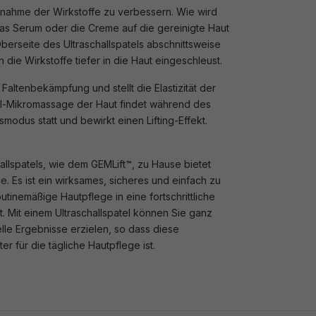
nahme der Wirkstoffe zu verbessern. Wie wird
s Serum oder die Creme auf die gereinigte Haut
Oberseite des Ultraschallspatels abschnittsweise
die Wirkstoffe tiefer in die Haut eingeschleust.
er Faltenbekämpfung und stellt die Elastizität der
all-Mikromassage der Haut findet während des
modus statt und bewirkt einen Lifting-Effekt.
llspatels, wie dem GEMLift™, zu Hause bietet
ge. Es ist ein wirksames, sicheres und einfach zu
tinemäßige Hautpflege in eine fortschrittliche
. Mit einem Ultraschallspatel können Sie ganz
le Ergebnisse erzielen, so dass diese
r für die tägliche Hautpflege ist.