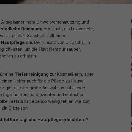
der Alltag immer mehr Umweltverschmutzung und
ründliche Reinigung
der Haut kein Luxus mehr,
e Ultraschall-Spachtel stellt einen
r Hautpflege
dar. Der Einsatz von Ultraschall in
lichkeiten, um die Haut nicht nur sauber,
dlich zu erhalten.
für eine
Tiefenreinigung
zur Kosmetikerin, aber
kleinen Helfer auch für die Pflege zu Hause
gibt es eine große Auswahl an nützlichen
e tägliche Routine effizienter und einfacher
ollte im Haushalt ebenso wenig fehlen wie zum
ein Glätteisen.
tel Ihre tägliche Hautpflege erleichtern?