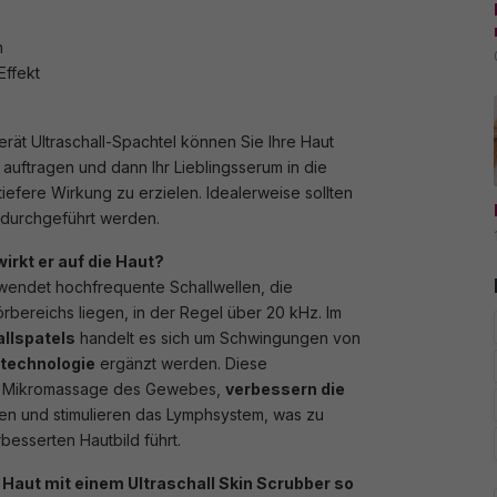
n
Effekt
ät Ultraschall-Spachtel können Sie Ihre Haut
g auftragen und dann Ihr Lieblingsserum in die
tiefere Wirkung zu erzielen. Idealerweise sollten
ig durchgeführt werden.
wirkt er auf die Haut?
erwendet hochfrequente Schallwellen, die
bereichs liegen, in der Regel über 20 kHz. Im
llspatels
handelt es sich um Schwingungen von
technologie
ergänzt werden. Diese
e Mikromassage des Gewebes,
verbessern die
en und stimulieren das Lymphsystem, was zu
besserten Hautbild führt.
 Haut mit einem Ultraschall Skin Scrubber so