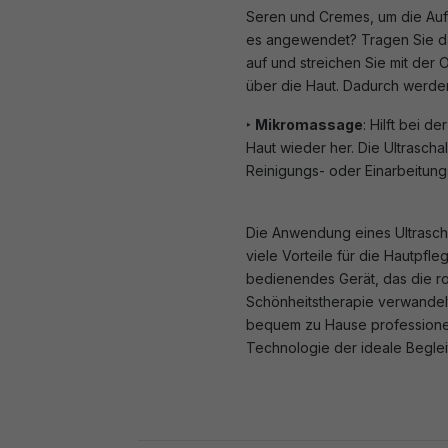
Seren und Cremes, um die Auf
es angewendet? Tragen Sie da
auf und streichen Sie mit der 
über die Haut. Dadurch werden 
‣
Mikromassage
: Hilft bei d
Haut wieder her. Die Ultrasch
Reinigungs- oder Einarbeitungs
Die Anwendung eines Ultrascha
viele Vorteile für die Hautpfle
bedienendes Gerät, das die rou
Schönheitstherapie verwandelt
bequem zu Hause professionel
Technologie der ideale Begleite