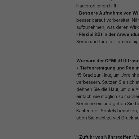
Hautproblemen hilft.
‣
Bessere Aufnahme von Wir
besser darauf vorbereitet, Nä
aufzunehmen, was deren Wirks
‣
Flexibilität in der Anwendu
Seren und für die Tiefenreinig
Wie wird der GEMLift Ultras
‣ Tiefenreinigung und Peeli
45 Grad zur Haut, um Unreinhe
verbessern. Stützen Sie sich 
dehnen Sie die Haut, um die 
einfach wie möglich zu machen
Bereiche ein und gehen Sie be
Kanten des Spatels benutzen, 
üben Sie nicht zu viel Druck au
‣
Zufuhr von Nährstoffen:
Ve