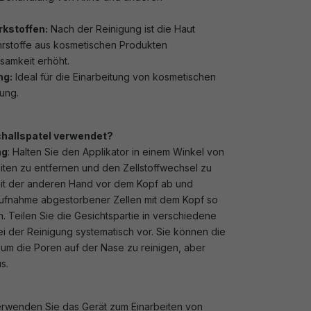
kstoffen:
Nach der Reinigung ist die Haut
hrstoffe aus kosmetischen Produkten
amkeit erhöht.
ng:
Ideal für die Einarbeitung von kosmetischen
ung.
challspatel verwendet?
ng
: Halten Sie den Applikator in einem Winkel von
iten zu entfernen und den Zellstoffwechsel zu
mit der anderen Hand vor dem Kopf ab und
Aufnahme abgestorbener Zellen mit dem Kopf so
. Teilen Sie die Gesichtspartie in verschiedene
i der Reinigung systematisch vor. Sie können die
um die Poren auf der Nase zu reinigen, aber
s.
rwenden Sie das Gerät zum Einarbeiten von