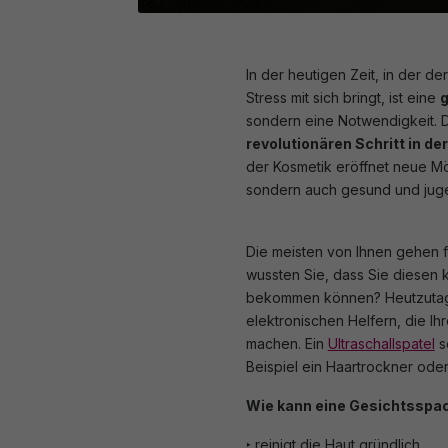
In der heutigen Zeit, in der 
Stress mit sich bringt, ist eine
g
sondern eine Notwendigkeit. Di
revolutionären Schritt in de
der Kosmetik eröffnet neue Mög
sondern auch gesund und jugen
Die meisten von Ihnen gehen 
wussten Sie, dass Sie diesen 
bekommen können? Heutzutage 
elektronischen Helfern, die Ihr
machen. Ein
Ultraschallspatel
s
Beispiel ein Haartrockner oder 
Wie kann eine Gesichtsspach
‣ reinigt die Haut gründlich