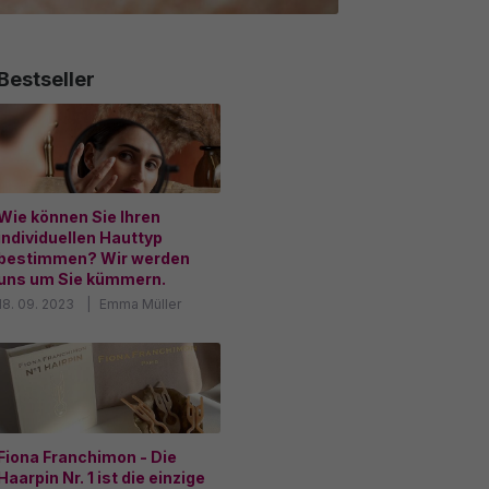
Bestseller
Wie können Sie Ihren
individuellen Hauttyp
bestimmen? Wir werden
uns um Sie kümmern.
18. 09. 2023
Emma Müller
Fiona Franchimon - Die
Haarpin Nr. 1 ist die einzige