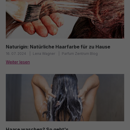
Naturigin: Natürliche Haarfarbe für zu Hause
16. 07. 2024
Lena Wagner
Parfum Zentrum Blog
Weiter lesen
Haare waschen? So geht's