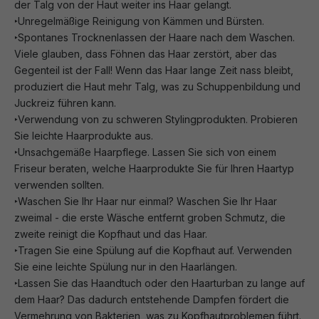
der Talg von der Haut weiter ins Haar gelangt.
‣Unregelmäßige Reinigung von Kämmen und Bürsten.
‣Spontanes Trocknenlassen der Haare nach dem Waschen.
Viele glauben, dass Föhnen das Haar zerstört, aber das
Gegenteil ist der Fall! Wenn das Haar lange Zeit nass bleibt,
produziert die Haut mehr Talg, was zu Schuppenbildung und
Juckreiz führen kann.
‣Verwendung von zu schweren Stylingprodukten. Probieren
Sie leichte Haarprodukte aus.
‣Unsachgemäße Haarpflege. Lassen Sie sich von einem
Friseur beraten, welche Haarprodukte Sie für Ihren Haartyp
verwenden sollten.
‣Waschen Sie Ihr Haar nur einmal? Waschen Sie Ihr Haar
zweimal - die erste Wäsche entfernt groben Schmutz, die
zweite reinigt die Kopfhaut und das Haar.
‣Tragen Sie eine Spülung auf die Kopfhaut auf. Verwenden
Sie eine leichte Spülung nur in den Haarlängen.
‣Lassen Sie das Haandtuch oder den Haarturban zu lange auf
dem Haar? Das dadurch entstehende Dampfen fördert die
Vermehrung von Bakterien, was zu Kopfhautproblemen führt.