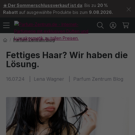
☀️ Der Sommerschlussverkauf ist da
: Bis zu
20 %
Rabatt
auf ausgewählte Produkte bis zum
9.08.2026.
Parfum Zentrum Blog
Fettiges Haar? Wir haben die
Lösung.
16.07.24
Lena Wagner
Parfum Zentrum Blog