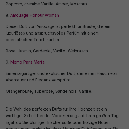
Popcorn, cremige Vanille, Amber, Moschus.
8.
Amouage Honour Woman
Dieser Duft von Amouage ist perfekt für Bräute, die ein
luxuriöses und anspruchsvolles Parfüm mit einem
orientalischen Touch suchen.
Rose, Jasmin, Gardenie, Vanille, Weihrauch.
9.
Memo Paris Marfa
Ein einzigartiger und exotischer Duft, der einen Hauch von
Abenteuer und Eleganz versprüht.
Orangenblüte, Tuberose, Sandelholz, Vanille.
Die Wahl des perfekten Dufts für Ihre Hochzeit ist ein
wichtiger Schritt bei der Vorbereitung auf Ihren großen Tag.
Egal, ob Sie blumige, frische, süße oder holzige Noten
bevorzugen, wichtig ist, dass Sie einen Duft finden, der Sie