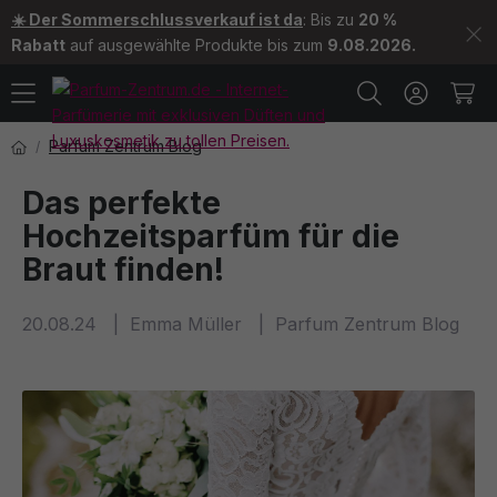
☀️ Der Sommerschlussverkauf ist da
: Bis zu
20 %
Rabatt
auf ausgewählte Produkte bis zum
9.08.2026.
Parfum Zentrum Blog
Das perfekte
Hochzeitsparfüm für die
Braut finden!
20.08.24
Emma Müller
Parfum Zentrum Blog