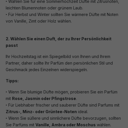
‣ Wählen Sie für eine Sommerhochzeit Düfte mit Zitrusnoten,
leichten Blumennoten oder grünem Laub.
‣ Für Herbst und Winter sollten Sie wärmere Düfte mit Noten
von Vanille, Zimt oder Holz wählen.
2. Wählen Sie einen Duft, der zu Ihrer Persönlichkeit
passt
Ihr Hochzeitstag ist ein Spiegelbild von Ihnen und Ihrem
Partner, daher sollte Ihr Parfüm den persönlichen Stil und
Geschmack jedes Einzelnen widerspiegeln.
Tipps:
‣ Wenn Sie blumige Düfte mögen, probieren Sie ein Parfüm
mit
Rose, Jasmin oder Pfingstrose
.
‣ Für Liebhaber frischer und sauberer Düfte sind Parfums mit
Zitrus-, Minz- oder Grüntee-Noten
ideal.
‣ Wenn Sie süßere und sinnlichere Düfte bevorzugen, sollten
Sie Parfüms mit
Vanille, Ambra oder Moschus
wählen.