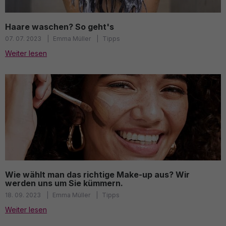
Haare waschen? So geht's
07. 07. 2023
Emma Müller
Tipps
Weiter lesen
Wie wählt man das richtige Make-up aus? Wir
werden uns um Sie kümmern.
18. 09. 2023
Emma Müller
Tipps
Weiter lesen