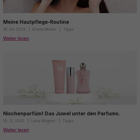
Meine Hautpflege-Routine
18. 09. 2023
Emma Müller
Tipps
Weiter lesen
Nischenparfüm! Das Juwel unter den Parfums.
10. 12. 2023
Lena Wagner
Tipps
Weiter lesen