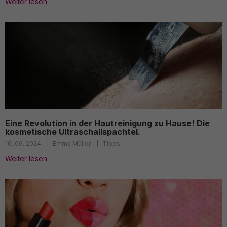
Weiter lesen
Eine Revolution in der Hautreinigung zu Hause! Die
kosmetische Ultraschallspachtel.
16. 06. 2024
Emma Müller
Tipps
Weiter lesen