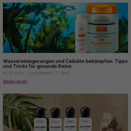
Wassereinlagerungen und Cellulite bekämpfen: Tipps
und Tricks für gesunde Beine.
14. 02. 2024
Lena Wagner
Tipps
Weiter lesen