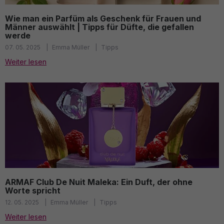
Wie man ein Parfüm als Geschenk für Frauen und
Männer auswählt | Tipps für Düfte, die gefallen
werde
07. 05. 2025
Emma Müller
Tipps
Weiter lesen
ARMAF Club De Nuit Maleka: Ein Duft, der ohne
Worte spricht
12. 05. 2025
Emma Müller
Tipps
Weiter lesen