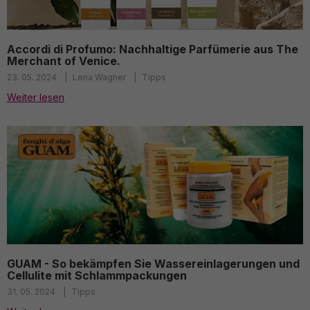
Accordi di Profumo: Nachhaltige Parfümerie aus The
Merchant of Venice.
23. 05. 2024
Lena Wagner
Tipps
Weiter lesen
GUAM - So bekämpfen Sie Wassereinlagerungen und
Cellulite mit Schlammpackungen
31. 05. 2024
Tipps