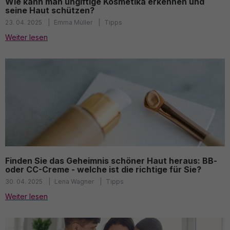
Wie kann man ungiftige Kosmetika erkennen und
seine Haut schützen?
23. 04. 2025
Emma Müller
Tipps
Weiter lesen
Finden Sie das Geheimnis schöner Haut heraus: BB-
oder CC-Creme - welche ist die richtige für Sie?
30. 04. 2025
Lena Wagner
Tipps
Weiter lesen